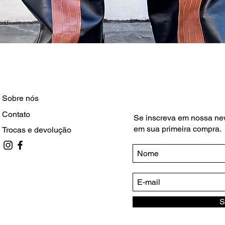
Visualização rápida
Sobre nós
Contato
Se inscreva em nossa ne
em sua primeira compra.
Trocas e devolução
S