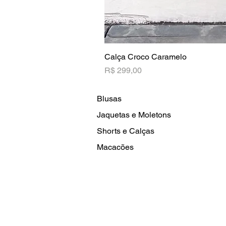
Calça Croco Caramelo
Preço
R$ 299,00
Blusas
Jaquetas e Moletons
Shorts e Calças
Macacões