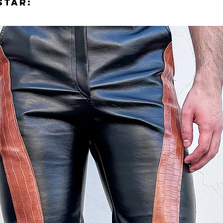
STAR: