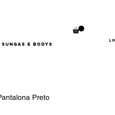
L
Sungas e Bodys
antalona Preto