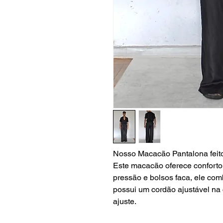
Nosso Macacão Pantalona feito 
Este macacão oferece conforto
pressão e bolsos faca, ele comb
possui um cordão ajustável na 
ajuste.