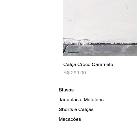
Calça Croco Caramelo
Preço
R$ 299,00
Blusas
Jaquetas e Moletons
Shorts e Calças
Macacões