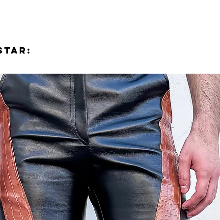
STAR: