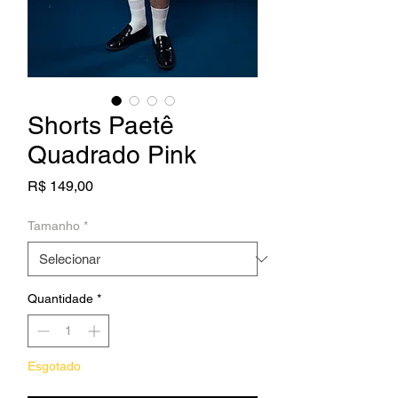
Shorts Paetê
Quadrado Pink
Preço
R$ 149,00
Tamanho
*
Quantidade
*
Esgotado