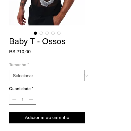
Baby T - Ossos
Preço
R$ 210,00
Tamanho
*
Quantidade
*
Adicionar ao carrinho