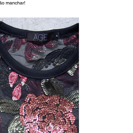
ão manchar!