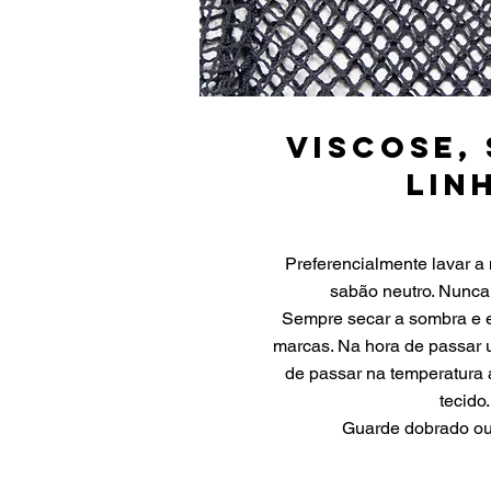
viscose, 
lin
Preferencialmente lavar a 
sabão neutro. Nunca
Sempre secar a sombra e e
marcas. Na hora de passar ut
de passar na temperatura
tecido
Guarde dobrado ou