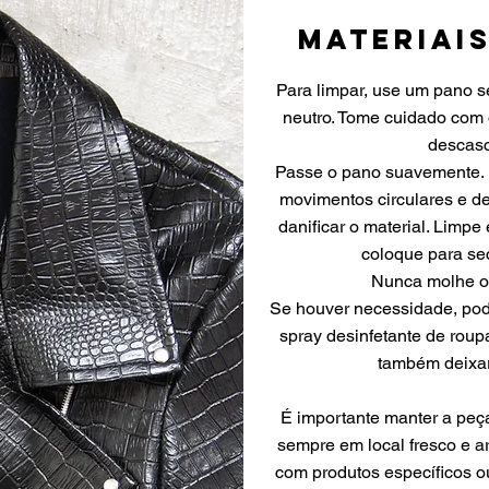
Materiais
Para limpar, use um pano 
neutro. Tome cuidado com
descasc
Passe o pano suavemente. 
movimentos circulares e de
danificar o material. Limp
coloque para sec
Nunca molhe ou
Se houver necessidade, pode
spray desinfetante de roup
também deixar
É importante manter a peç
sempre em local fresco e a
com produtos específicos o