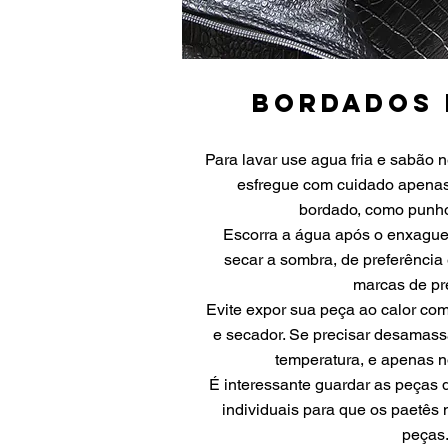
bordados 
Para lavar use agua fria e sabão 
esfregue com cuidado apenas
bordado, como punhos
Escorra a água após o enxague 
secar a sombra, de preferência
marcas de pr
Evite expor sua peça ao calor como
e secador. Se precisar desamassa
temperatura, e apenas n
É interessante guardar as peças
individuais para que os paetês
peças