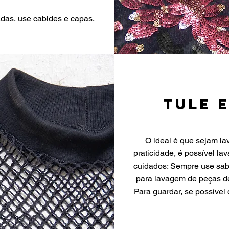
das, use cabides e capas.
tule 
O ideal é que sejam la
praticidade, é possível l
cuidados: Sempre use sab
para lavagem de peças de
Para guardar, se possível