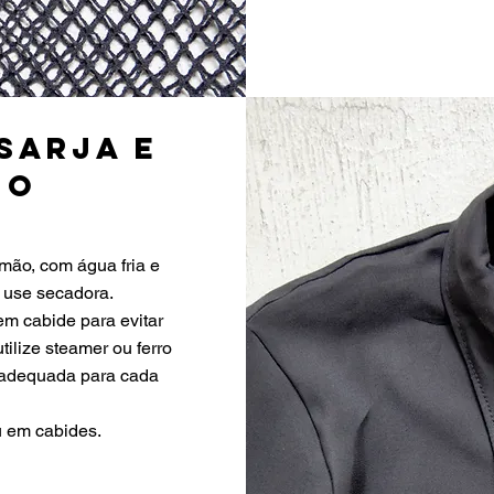
sarja e
ho
mão, com água fria e
 use secadora.
m cabide para evitar
ilize steamer ou ferro
 adequada para cada
.
 em cabides.