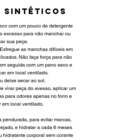
 Sintéticos
seco com um pouco de detergente
 o excesso para não manchar ou
ar sua peça.
Esfregue as manchas difíceis em
licados. Não faça força para não
e em seguida com um pano seco e
ar em local ventilado.
 deixe secar ao sol.
 virar peça do avesso, aplicar um
as para odores apenas no forro e
 em local ventilado.
a pendurada, para evitar marcas,
rejado, e hidratar a cada 6 meses
u hidratante corporal sem corante