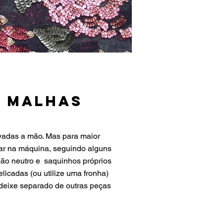
e malhas
vadas a mão. Mas para maior
avar na máquina, seguindo alguns
ão neutro e saquinhos próprios
licadas (ou utilize uma fronha)
 deixe separado de outras peças