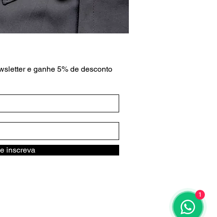
wsletter e ganhe 5% de desconto
e inscreva
1