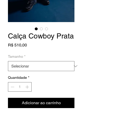
Calça Cowboy Prata
Preço
R$ 510,00
Tamanho
*
Quantidade
*
Adicionar ao carrinho