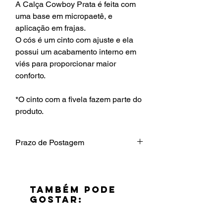
A Calça Cowboy Prata é feita com
uma base em micropaetê, e
aplicação em frajas.
O cós é um cinto com ajuste e ela
possui um acabamento interno em
viés para proporcionar maior
conforto.
*O cinto com a fivela fazem parte do
produto.
Prazo de Postagem
7 dias úteis.
TAMBÉM PODE
GOSTAR: