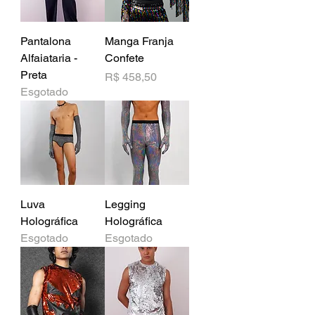
Pantalona
Manga Franja
Alfaiataria -
Confete
Preta
Preço
R$ 458,50
Esgotado
Luva
Legging
Holográfica
Holográfica
Esgotado
Esgotado