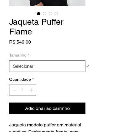
Jaqueta Puffer
Flame
Preço
R$ 549,00
Tamanho
*
Quantidade
*
Adicionar ao carrinho
Jaqueta modelo puffer em material
sintético. Fechamento frontal com