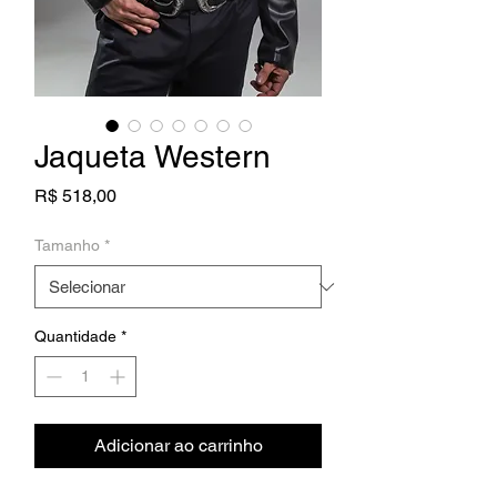
Jaqueta Western
Preço
R$ 518,00
Tamanho
*
Quantidade
*
Adicionar ao carrinho