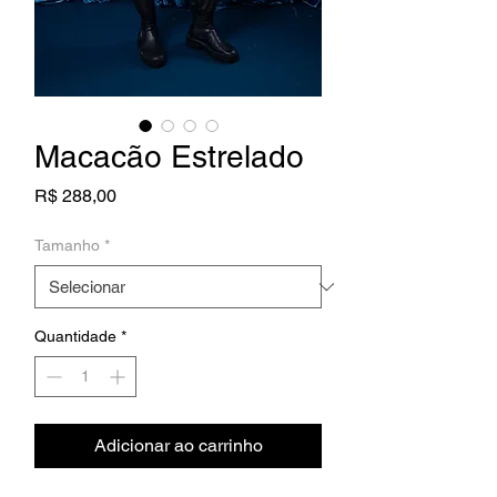
Macacão Estrelado
Preço
R$ 288,00
Tamanho
*
Quantidade
*
Adicionar ao carrinho