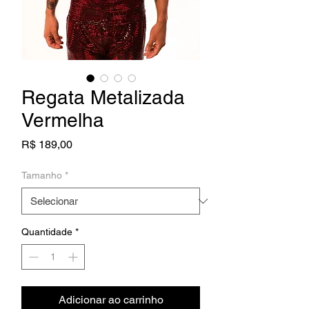
Regata Metalizada
Vermelha
Preço
R$ 189,00
Tamanho
*
Quantidade
*
Adicionar ao carrinho